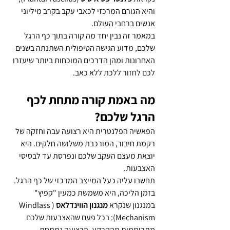
והיא הגורם המרכזי לכאבי עקב בקרב מיליוני 
אנשים ברחבי העולם.
במאמר זה נבין יחד מה קורה בתוך כף הרגל 
שלכם, מדוע הגישה הטיפולית השתנתה בשנים 
האחרונות ומהן הדרכים המוכחות ביותר שיעזרו 
לכם לחזור ללכת ללא כאב.
מה באמת קורה מתחת לכף 
הרגל שלכם?
הפאשיה הפלנטרית היא רצועה עבה וחזקה של 
רקמת חיבור, המורכבת משלושה חלקים. היא 
יוצאת מעצם העקב שלכם ונפרסת עד לבסיסי 
האצבעות.
תחשבו עליה כעל המייצב המרכזי של כף הרגל. 
בזמן הליכה, היא משמשת כמעין "קפיץ" 
במנגנון שנקרא 
מנגנון הווינדלאס
 (Windlass 
Mechanism): בכל פעם שהאצבעות שלכם 
מתרוממות מהקרקע, הרצועה נמתחת, 