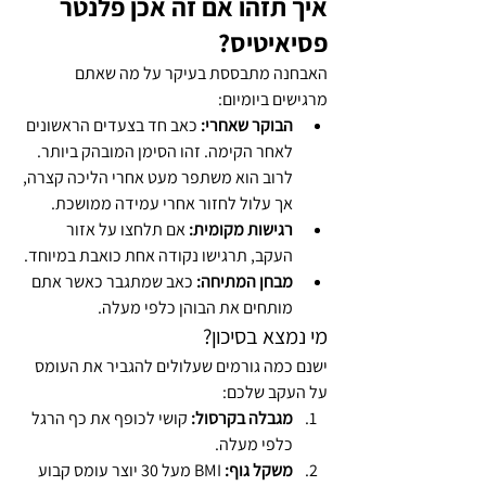
איך תזהו אם זה אכן פלנטר 
פסיאיטיס?
האבחנה מתבססת בעיקר על מה שאתם 
מרגישים ביומיום:
הבוקר שאחרי:
 כאב חד בצעדים הראשונים 
לאחר הקימה. זהו הסימן המובהק ביותר. 
לרוב הוא משתפר מעט אחרי הליכה קצרה, 
אך עלול לחזור אחרי עמידה ממושכת.
רגישות מקומית:
 אם תלחצו על אזור 
העקב, תרגישו נקודה אחת כואבת במיוחד.
מבחן המתיחה:
 כאב שמתגבר כאשר אתם 
מותחים את הבוהן כלפי מעלה.
מי נמצא בסיכון?
ישנם כמה גורמים שעלולים להגביר את העומס 
על העקב שלכם:
מגבלה בקרסול:
 קושי לכופף את כף הרגל 
כלפי מעלה.
משקל גוף:
 BMI מעל 30 יוצר עומס קבוע 