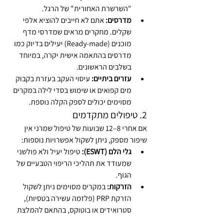
"השרשרת האחורית" של הרגל.
מדרסים:
 אתם לא חייבים להוציא אלפי 
שקלים. מחקרים מראים שמדרסי מדף 
מוכנים (Ready-made) יעילים בדיוק כמו 
מדרסים בהתאמה אישית יקרה, במיוחד 
בשלבים הראשונים.
עזרים ביתיים:
 עיסוי העקב בעזרת בקבוק 
מים קפואים או שימוש בסדי לילה במקרים 
מסוימים יכולים לספק הקלה נוספת.
2. טיפולים מתקדמים
אם אחרי 8–12 שבועות של טיפול שמרני אין 
שיפור מספק, ניתן לשקול אפשרויות נוספות:
גלי הלם (ESWT):
 טיפול יעיל ולא פולשני 
שמעודד את תהליכי הריפוי הטבעיים של 
הגוף.
הזרקות:
 במקרים מסוימים ניתן לשקול 
הזרקת PRP (פלזמה עשירה בטסיות), 
סטרואידים או בוטוקס, בהתאם להמלצת 