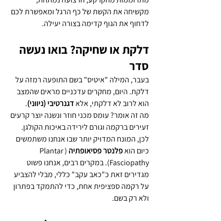
מקשיחה את הקשת של כף הרגל ומאפשרת לכם 
לדחוף את הגוף קדימה בצורה יעילה.
דלקת או שחיקה? בואו נעשה 
סדר
בעבר, המילה "איטיס" בשם התופעה רמזה על 
דלקת. היום, מחקרים עדכניים מראים שהמצב 
הוא לרוב לא דלקתי, אלא 
דגנרטיבי (ניווני)
.
מה זה אומר? עומס מכני חוזר ונשנה יוצר קרעים 
זעירים ברקמה וגורם לירידה באיכות הקולגן. 
לכן, המונח המדויק יותר שבו אנחנו משתמשים 
כיום הוא 
פלנטר פסיאופתיה
 (Plantar 
Fasciopathy). במקרים רבים, אנחנו פשוט 
מגדירים זאת כ"כאב עקב" כללי, מבלי להצביע 
על רקמה ספציפית אחת, כדי להתמקד בפתרון 
ולא רק בשם.