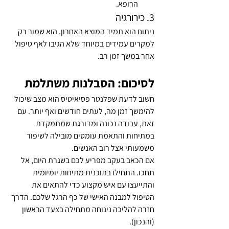
הרופא.
3. כירורגיה
ניתוח הוא תמיד המוצא האחרון. הוא שמור רק 
למקרים עמידים במיוחד שלא הגיבו לאף טיפול 
אחר במשך זמן רב.
לסיכום: הסבלנות משתלמת
חשוב לדעת שפלנטר פסיאיטיס הוא מצב שיכול 
להימשך זמן מה, לעתים חודשים ואף יותר. עם 
זאת, עבודה נכונה ומדורגת שמתמקדת 
במתיחות והתאמת עומסים מובילה לשיפור 
משמעותי אצל רוב האנשים.
אם הכאב בעקב מפריע לכם בשגרת היום, אל 
תחכו. התחילו בתוכנית מתיחות יומיומית 
והתייעצו עם איש מקצוע כדי להתאים את 
הטיפול למבנה האישי של כף הרגל שלכם. הדרך 
חזרה להליכה נינוחה מתחילה בצעד הראשון 
(והנכון).