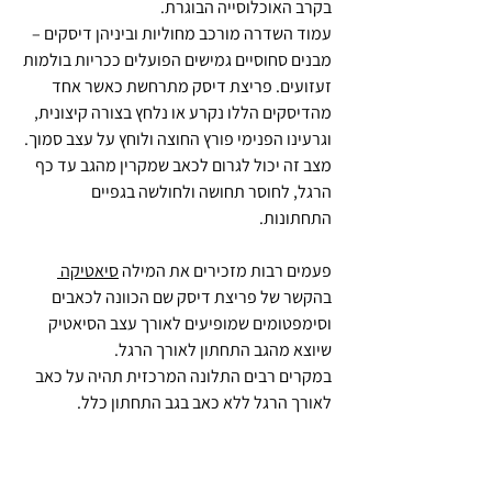
בקרב האוכלוסייה הבוגרת.
עמוד השדרה מורכב מחוליות וביניהן דיסקים – 
מבנים סחוסיים גמישים הפועלים ככריות בולמות 
זעזועים. פריצת דיסק מתרחשת כאשר אחד 
מהדיסקים הללו נקרע או נלחץ בצורה קיצונית, 
וגרעינו הפנימי פורץ החוצה ולוחץ על עצב סמוך. 
מצב זה יכול לגרום לכאב שמקרין מהגב עד כף 
הרגל, לחוסר תחושה ולחולשה בגפיים 
התחתונות. 
פעמים רבות מזכירים את המילה 
סיאטיקה 
בהקשר של פריצת דיסק שם הכוונה לכאבים 
וסימפטומים שמופיעים לאורך עצב הסיאטיק 
שיוצא מהגב התחתון לאורך הרגל.
במקרים רבים התלונה המרכזית תהיה על כאב 
לאורך הרגל ללא כאב בגב התחתון כלל.