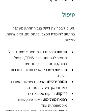
טיפול
 הטיפול בפריצת דיסק בגב התחתון משתנה 
בהתאם לחומרת המצב ולתסמינים. האפשרויות 
כוללות:
פיזיותרפיה: 
תרגול מותאם אישית, טיפול 
מנואלי להפחתת כאב, TENS,  טיפול 
בחום/קור והדרכה ארגונומית.
תרופות:
 משככי כאבים ותרופות נוגדות 
דלקת.
מנוחה יחסית:
  הפסקת פעילות מעוררת 
כאב והמשך פעילות מתונה.
זריקות:
 זריקות סטרואידים
רפואה משלימה:
 דיקור סיני, טווינה, 
אוסטאופתיה ועוד