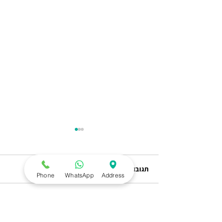
תגובות
Phone
WhatsApp
Address
למה כואב לי בגיד?
כתיבת תגובה...