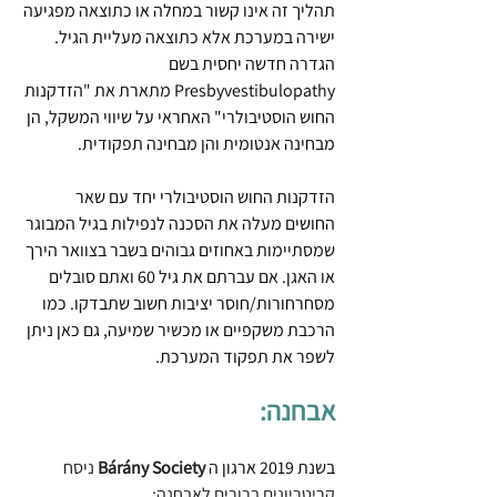
תהליך זה אינו קשור במחלה או כתוצאה מפגיעה 
ישירה במערכת אלא כתוצאה מעליית הגיל. 
הגדרה חדשה יחסית בשם 
Presbyvestibulopathy מתארת את "הזדקנות 
החוש הוסטיבולרי" האחראי על שיווי המשקל, הן 
מבחינה אנטומית והן מבחינה תפקודית. 
הזדקנות החוש הוסטיבולרי יחד עם שאר 
החושים מעלה את הסכנה לנפילות בגיל המבוגר 
שמסתיימות באחוזים גבוהים בשבר בצוואר הירך 
או האגן. אם עברתם את גיל 60 ואתם סובלים 
מסחרחורות/חוסר יציבות חשוב שתבדקו. כמו 
הרכבת משקפיים או מכשיר שמיעה, גם כאן ניתן 
לשפר את תפקוד המערכת.
אבחנה:
בשנת 2019 ארגון ה 
Bárány Society 
ניסח 
קריטריונים ברורים לאבחנה: