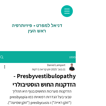
דניאל למפרט - פיזיותרפיה
ראש העין
פוסט
Daniel Lampert
11 בנוב׳ 2025
זמן קריאה 1 דקות
Presbyvestibulopathy -
הזדקנות החוש הוסטיבולרי
הזדקנות מערכות החושים בגוף היא תהליך 
טבעי בעל הגדרות רפואיות כמו presbyopia 
("זוקן ראייה") ו presbycusis ("זוקן שמיעה"). 