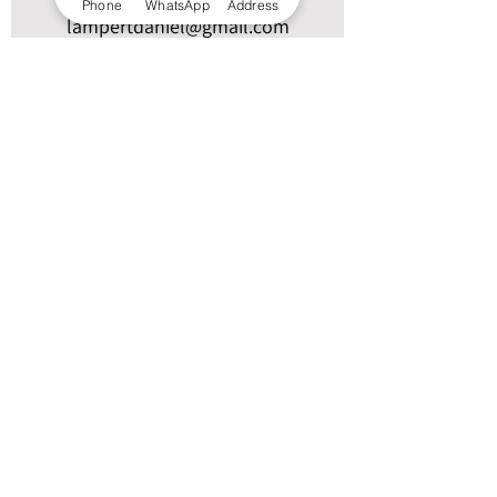
Phone
WhatsApp
Address
lampertdaniel@gmail.com
שם מלא
נייד
Email
איך אני יכול לעזור?
צרו קשר