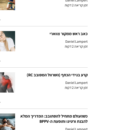
Daniel Lampert
זמן קריאה 2 דקות
כאב ראש ממקור צווארי
Daniel Lampert
זמן קריאה 2 דקות
קרע בגידי הכתף (השרוול המסובב RC)
Daniel Lampert
זמן קריאה 2 דקות
כשהעולם מתחיל להסתובב: המדריך המלא
להבנת ורטיגו ותופעת ה-BPPV
Daniel Lampert