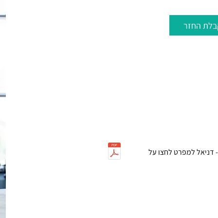
בלת החזר
כם מגיע החזר
תנה בהתאם לפוליסה
א שגם לכם יש כיסוי על שירות זה.
 דניאל למפרט לחצו על