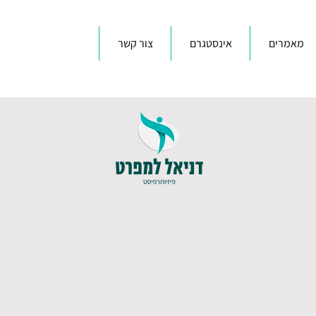
מאמרים
אינסטגרם
צור קשר
דניאל למפרט
פיזיותרפיה - ראש העין