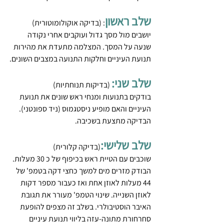
שלב ראשון
: (בדיקה אוקולומוטורית)
יושבים מול מסך גדול ועוקבים אחרי נקודה 
שנעה על המסך. המצלמה מתעדת את מהירות 
תנועת העיניים וחלקות התנועה במצבים השונים.
שלב שני:
 (בדיקות תנוחתיות)
בודקים בתנועות ומנחי ראש שונים את תנועת 
העיניים והאם מופיע ניסטגמוס (ניד ספונטני). 
הבדיקה מתצעת בשכיבה.
שלב שלישי:
(בדיקה קלורית)
שוכבים עם הטיית ראש בכיפוף של כ 30 מעלות. 
הבודק מזרים מים למשך כחצי דקה בטמפ' של 
44 מעלות לאוזן אחת ואז כעבור מספר דקות 
לאוזן השנייה. שינוי הטמפ' מעורר את תגובת 
האיבר הוסטיבולרי. בשלב זה מצפים להופעת 
סחרחורת מתונה-עזה בליווי תנועת עיניים 