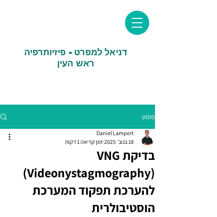
דניאל למפרט - פיזיותרפיה
ראש העין
פוסט
Daniel Lampert
18 בנוב׳ 2025
זמן קריאה 1 דקות
בדיקת VNG
(Videonystagmography)
להערכת תפקוד המערכת
הוסטיבולרית