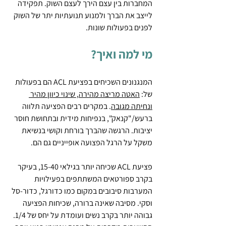
המחברות בין עצם הירך לעצם השוק. תפקידה 
לייצב את הברך ולמנוע תנועתיות יתר של השוק 
לפנים בפעולות שונות.
מי למה ואיך?
המנגנונים השכיחים בפציעת ACL הם בפעולות 
של: 
האטה מריצה מהירה, שינוי כיוון מהיר 
ונחיתה מגובה
. במקרים רבים הפציעה תלווה 
ברעש/"קנאק", בנפיחות מידית ובתחושת חוסר 
יציבות. הרגשה שהברך בורחת וקושי בנשיאת 
משקל על הרגל הפצועה אופייניים גם הם.
פציעת ACL שכיחה יותר בגילאי 15-40, בעיקר 
בקרב ספורטאים המשתתפים בפעילויות 
המערבות סיבובים במקום כמו כדורגל, כדור-סל 
וסקי. מסיבה שאינה ברורה, שכיחות הפציעה 
גבוהה יותר בקרב נשים ועומדת על יחס של 1/4. 