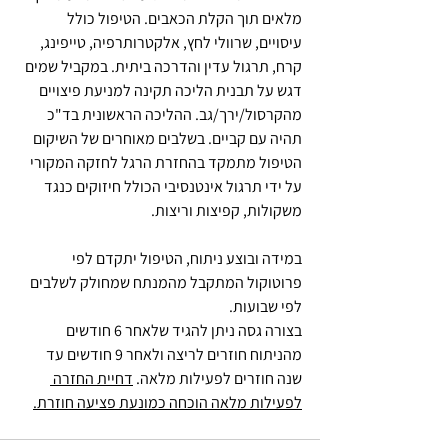
מלאים תוך הקלת הכאבים. הטיפול כולל 
עיסויים, שרוולי לחץ, אלקטרותרפיה, טייפינג, 
קרח, תרגול עדין והדרכה ביתית. במקביל שמים 
דגש על תבנית הליכה תקינה למניעת פיצויים 
מהקרסול/ירך/גב. ההליכה הראשונית בד"כ 
תהיה עם קביים. בשלבים מאוחרים של השיקום 
הטיפול מתמקד בהחזרת הרגל לחזקה המקורי 
על ידי תרגול אינטנסיבי הכולל חיזוקים כנגד 
משקולות, קפיצות וריצות.
במידה ובוצע ניתוח, הטיפול יתקדם לפי 
פרוטוקול המתקבל מהמנתח שמחולק לשלבים 
לפי שבועות. 
בצורה גסה ניתן להגיד שלאחר 6 חודשים  
מהניתוח חוזרים לריצה ולאחר 9 חודשים עד 
שנה חוזרים לפעילות מלאה. 
דחיית החזרה 
לפעילות מלאה הוכחה כמונעת פציעה חוזרת.