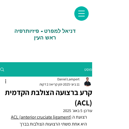
דניאל למפרט - פיזיותרפיה
ראש העין
פוסט
Daniel Lampert
11 ביוני 2025
זמן קריאה 2 דקות
קרע ברצועה הצולבת הקדמית
(ACL)
עודכן:
5 באוג׳ 2025
רצועת ה 
ACL (anterior cruciate ligament)
היא אחת משתי הרצועות הצולבות בברך 