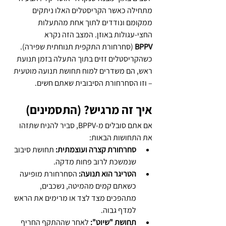
מתחילה כאשר הקריסטלים האלו ניתקים 
ממקומם ונודדים לתוך אחת מהתעלות 
החצי-עגולות באוזן. המצב הזה נקרא 
BPPV
 (סחרחורת התקפית תנוחתית שפירה). 
כשהקריסטלים זזים בתוך התעלה בזמן תנועת 
ראש, הם משדרים למוח תחושת תנועה מוטעית 
– וזו הסחרחורת הסיבובית שאתם חשים.
איך זה מרגיש? (התסמינים)
אם אתם סובלים מ-BPPV, סביר להניח שתזהו 
את התחושות הבאות:
סחרחורת קצרה ועוצמתית:
 תחושת סיבוב 
שנמשכת לרוב פחות מדקה.
הטריגר הוא תנועה:
 הסחרחורת מופיעה 
כשאתם קמים מהמיטה, נשכבים, 
מתהפכים מצד לצד או מרימים את הראש 
למדף גבוה.
תחושת "שיוט":
 לאחר שההתקף החריף 