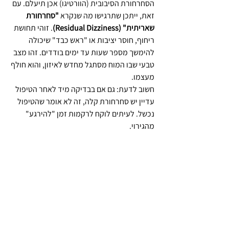
הסחרחורת הסיבובית (הוורטיגו) אכן תיעלם. עם 
זאת, ייתכן שתרגישו מה שנקרא 
"סחרחורת 
שאריתית" (Residual Dizziness)
. זוהי תחושת 
ריחוף, חוסר יציבות או "ראש כבד" שיכולה 
להימשך מספר שעות עד ימים בודדים. זהו מצב 
טבעי שבו המוח מסתגל מחדש לאיזון, והוא חולף 
מעצמו.
חשוב לדעת: גם אם בבדיקה מיד לאחר הטיפול 
עדיין יש סחרחורת קלה, זה לא אומר שהטיפול 
נכשל. לעיתים לוקח לרקמות זמן "להירגע" 
מהגירוי.