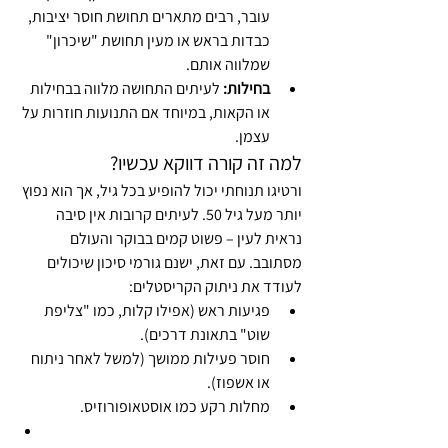
עובר, רבים מתארים תחושת חוסר יציבות, 
כבדות בראש או מעין תחושת "שיכרון" 
שמלווה אותם.
בחילות:
 לעיתים התחושה מלווה בבחילות 
או הקאות, במיוחד אם התנועות חוזרות על 
עצמן.
למה זה קורה דווקא עכשיו?
ורטיגו תנוחתי יכול להופיע בכל גיל, אך הוא נפוץ 
יותר מעל גיל 50. לעיתים קרובות אין סיבה 
נראית לעין – פשוט קמים בבוקר והעולם 
מסתובב. עם זאת, ישנם גורמי סיכון שיכולים 
לעודד את ניתוק הקריסטלים:
פגיעות ראש (אפילו קלות, כמו "צליפת 
שוט" בתאונת דרכים).
חוסר פעילות ממושך (למשל לאחר ניתוח 
או אשפוז).
מחלות רקע כמו אוסטאופורוזיס.