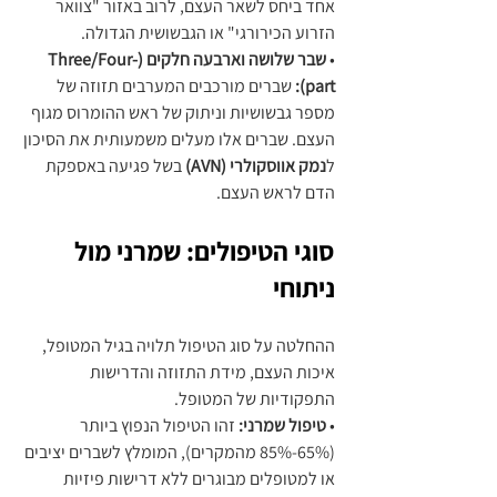
אחד ביחס לשאר העצם, לרוב באזור "צוואר 
הזרוע הכירורגי" או הגבשושית הגדולה.
• 
שבר שלושה וארבעה חלקים (Three/Four-
part):
 שברים מורכבים המערבים תזוזה של 
מספר גבשושיות וניתוק של ראש ההומרוס מגוף 
העצם. שברים אלו מעלים משמעותית את הסיכון 
ל
נמק אווסקולרי (AVN)
 בשל פגיעה באספקת 
הדם לראש העצם.
סוגי הטיפולים: שמרני מול 
ניתוחי
ההחלטה על סוג הטיפול תלויה בגיל המטופל, 
איכות העצם, מידת התזוזה והדרישות 
התפקודיות של המטופל.
• 
טיפול שמרני:
 זהו הטיפול הנפוץ ביותר 
(65%-85% מהמקרים), המומלץ לשברים יציבים 
או למטופלים מבוגרים ללא דרישות פיזיות 