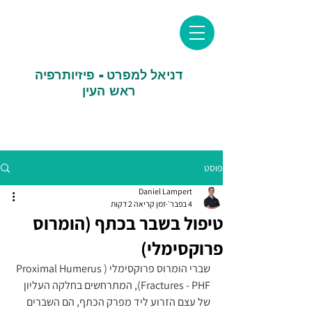
דניאל למפרט - פיזיותרפיה
ראש העין
פוסט
Daniel Lampert
4 בפבר׳
זמן קריאה 2 דקות
טיפול בשבר בכתף (הומרוס
פרוקסימלי)
שברי הומרוס פרוקסימלי (Proximal Humerus 
Fractures - PHF), המתרחשים בחלקה העליון 
של עצם הזרוע ליד מפרק הכתף, הם השברים 