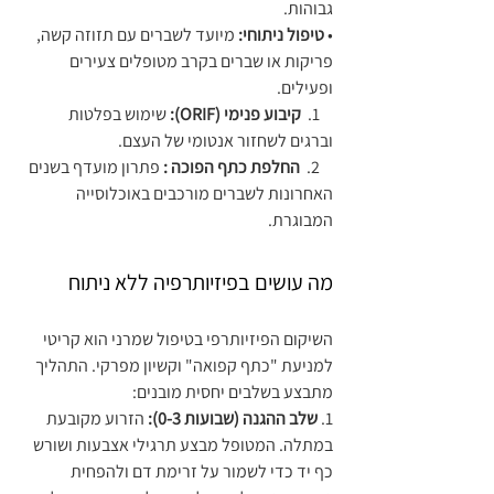
גבוהות.
• 
טיפול ניתוחי:
 מיועד לשברים עם תזוזה קשה, 
פריקות או שברים בקרב מטופלים צעירים 
ופעילים.
    1.  
קיבוע פנימי (ORIF):
 שימוש בפלטות 
וברגים לשחזור אנטומי של העצם.
    2.  
החלפת כתף הפוכה :
 פתרון מועדף בשנים 
האחרונות לשברים מורכבים באוכלוסייה 
המבוגרת. 
מה עושים בפיזיותרפיה ללא ניתוח
השיקום הפיזיותרפי בטיפול שמרני הוא קריטי 
למניעת "כתף קפואה" וקשיון מפרקי. התהליך 
מתבצע בשלבים יחסית מובנים:
1. 
שלב ההגנה (שבועות 0-3):
 הזרוע מקובעת 
במתלה. המטופל מבצע תרגילי אצבעות ושורש 
כף יד כדי לשמור על זרימת דם ולהפחית 