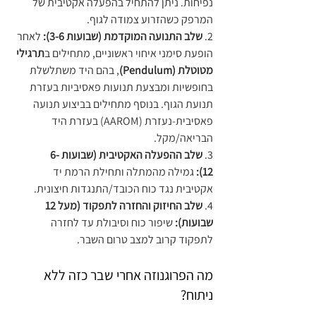
נפיחות. ניתן להתחיל בהפעלה אקטיבית של 
המרפק כשהזרוע צמודה לגוף.
2. 
שלב התנועה המוקדמת (שבועות 3-6):
 לאחר 
הופעת סימני איחוי ראשוניים, מתחילים ב
תרגילי 
מטוטלת (Pendulum)
, בהם היד משתלשלת 
בחופשיות ומבצעת תנועות פאסיביות בעזרת 
תנועת הגוף. בנוסף מתחילים בביצוע תנועה 
פאסיבית-נעזרת (AAROM) בעזרת היד 
הבריאה/מקל.
3. 
שלב ההפעלה האקטיבית (שבועות 6-
12):
 גמילה מהמתלה ותחילת הרמת יד 
אקטיבית נגד כוח הכובד/התנגדות חיצונית.
4. 
שלב החיזוק והחזרה לתפקוד (מעל 12 
שבועות):
 שיפור כוח וסיבולת עד לחזרה 
לתפקוד קרוב למצב טרום השבר.
מה הפרוגנוזה אחרי שבר כזה ללא 
ניתוח?