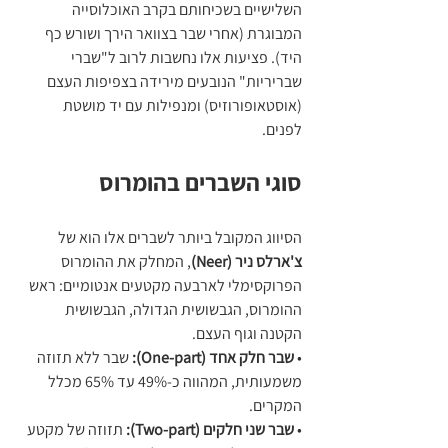
השלישיים בשכיחותם בקרב האוכלוסייה 
המבוגרת (אחרי שבר בצוואר הירך ושורש כף 
היד). פציעות אלו נחשבות לרוב ל"שברי 
שבריריות" הנובעים מירידה בצפיפות העצם 
(אוסטאופורוזיס) ומנפילות עם יד מושטת 
לפנים. 
סוגי השברים בהומרוס
הסיווג המקובל ביותר לשברים אלו הוא של 
צ'ארלס ניר (Neer)
, המחלק את ההומרוס 
הפרוקסימלי לארבעה מקטעים אנטומיים: ראש 
ההומרוס, הגבשושית הגדולה, הגבשושית 
הקטנה וגוף העצם. 
• 
שבר חלק אחד (One-part):
 שבר ללא תזוזה 
משמעותית, המהווה כ-49% עד 65% מכלל 
המקרים.
• 
שבר שני חלקים (Two-part):
 תזוזה של מקטע 