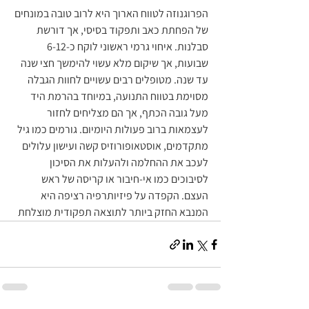
הפרוגנוזה לטווח הארוך היא לרוב טובה במונחים 
של הפחתת כאב ותפקוד בסיסי, אך דורשת 
סבלנות. איחוי גרמי ראשוני לוקח כ-6-12 
שבועות, אך שיקום מלא עשוי להימשך חצי שנה 
עד שנה. מטופלים רבים עשויים לחוות הגבלה 
מסוימת בטווח התנועה, במיוחד בהרמת היד 
מעל גובה הכתף, אך הם מצליחים לחזור 
לעצמאות ברוב פעולות היומיום. גורמים כמו גיל 
מתקדמים, אוסטאופורוזיס קשה ועישון עלולים 
לעכב את ההחלמה ולהעלות את הסיכון 
לסיבוכים כמו אי-חיבור או קריסה של ראש 
העצם. הקפדה על פיזיותרפיה רציפה היא 
המנבא החזק ביותר לתוצאה תפקודית מוצלחת