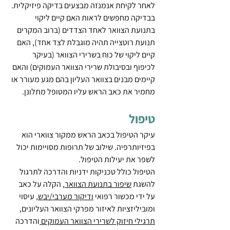
לאחר לקיחת אנמנזה מבצעים בדיקה פיזיקלית.
בבדיקה מחפשים לראות האם קיים ליקוי 
בתנועת הצוואר לאחד הצדדים (ברוב המקרים 
תנועת רוטצייה תהיה מוגבלת לצד אחד), האם 
קיים ליקוי של כוח בשרירי הצוואר (בעיקר 
לכיפוף ובסיבולת שרירי הצוואר העמוקים) והאם 
קיימים מבנים בצוואר העליון בהם מגע מעורר או 
מחמיר את כאב הראש עליו המטופל מתלונן.
טיפול
עיקר הטיפול בכאב הראש ממקור צווארי הוא 
בפיזיותרפיה. שילוב של תרופות מסויימות יכול 
לשפר את יעילות הטיפול.
הטיפול כולל טכניקות ידניות והדרכה לתרגול 
להשגת 
שיפור בתנועת הצוואר
, הקלה על כאב 
על ידי מכשור רפואי 
ודיקור מערבי/יבש
, עיסוי 
ומוביליזציות לאיזור מפרקי הצוואר העליונים, 
תרגילי חיזוק לשרירי הצוואר העמוקים 
והדרכה 